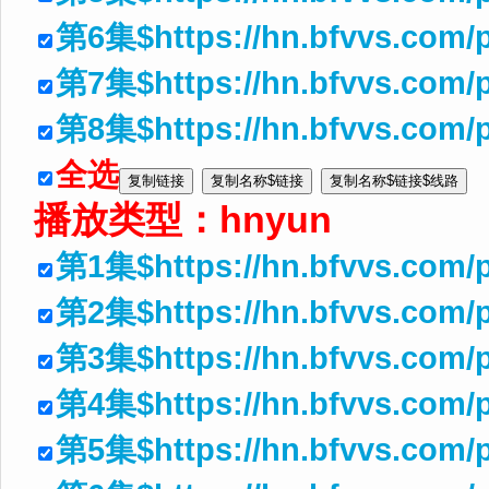
第6集$https://hn.bfvvs.com/
第7集$https://hn.bfvvs.com/
第8集$https://hn.bfvvs.com/
全选
播放类型：
hnyun
第1集$https://hn.bfvvs.com/
第2集$https://hn.bfvvs.com/p
第3集$https://hn.bfvvs.com/
第4集$https://hn.bfvvs.com/
第5集$https://hn.bfvvs.com/