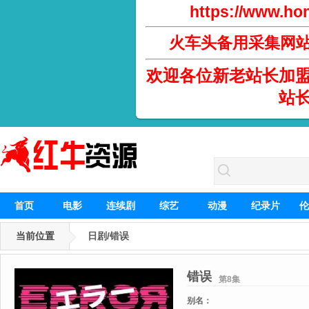
https://www.hon
火车头备用采集网
欢迎各位新老站长加
站
首页
电影
连续剧
综艺
动漫
纪录片
伦
当前位置
日剧/错误
错误
第8集
别名：