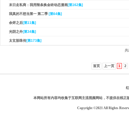
末日走私商：我用辣条换金砖动态漫画
[第162集]
我真的不想当第一 第二季
[第64集]
余烬之后
[第11集]
光阴之外
[第34集]
太玄胎珠传
[第173集]
共
首页
上一页
1
2
本网站所有内容均收集于互联网主流视频网站，不提供在线正
Copyright ©2021 All Rights Reser