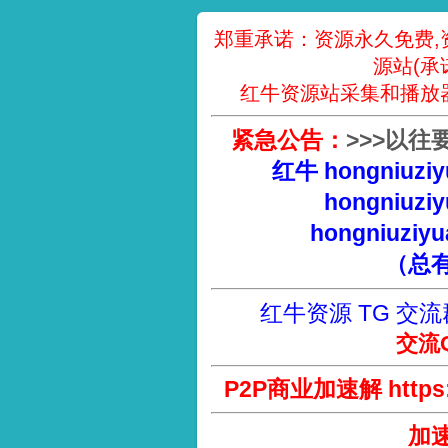
郑重承诺：资源永久免费,
源站(承
红牛资源站采集和播放
紧急公告：
>
>
>
以往
红牛 hongniuziy
hongniuziy
hongniuziyu
（总
红牛资源 TG 交流
交流Q
P2P商业加速解 https://
加