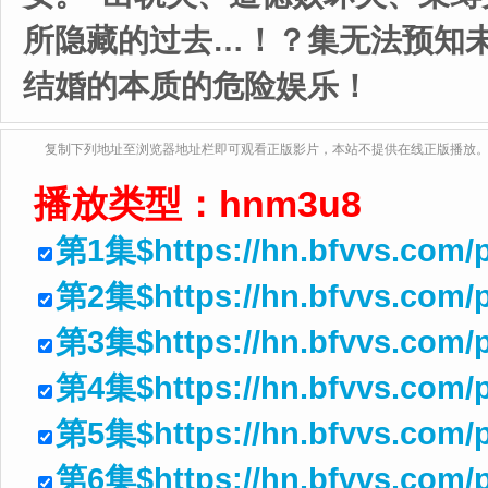
所隐藏的过去…！？集无法预知
结婚的本质的危险娱乐！
复制下列地址至浏览器地址栏即可观看正版影片，本站不提供在线正版播放
播放类型：
hnm3u8
第1集$https://hn.bfvvs.com/
第2集$https://hn.bfvvs.com/
第3集$https://hn.bfvvs.com/
第4集$https://hn.bfvvs.com/
第5集$https://hn.bfvvs.com/
第6集$https://hn.bfvvs.com/