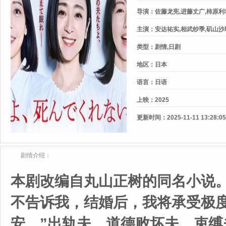
导演：
佐藤龙宪,进藤丈广,柿原利
主演：
安达祐实,相武纱季,矶山沙
田悠来,清水尚弥,游井亮子,松浦凉
类型：
剧情,日剧
地区：
日本
语言：
日语
上映：
2025
更新时间：
2025-11-11 13:28:05
剧情介绍：
本剧改编自丸山正树的同名小说
不告诉我，结婚后，我将承受极
安。”出轨夫、道德败坏夫、束