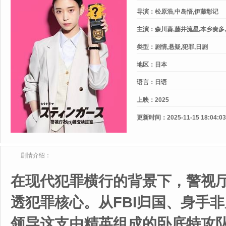
导演：
松原浩,中岛悟,伊藤彰记
主演：
森川葵,藤井流星,本乡奏多
类型：
剧情,悬疑,犯罪,日剧
地区：
日本
语言：
日语
上映：
2025
更新时间：
2025-11-15 18:04:03
剧情介绍：
在现代犯罪横行的背景下，警视
透犯罪核心。从FBI归国、身手
领导这支由精英组成的卧底特攻