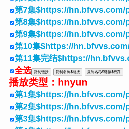
第7集$https://hn.bfvvs.com/
第8集$https://hn.bfvvs.com/
第9集$https://hn.bfvvs.com/
第10集$https://hn.bfvvs.com
第11集完结$https://hn.bfvvs.
全选
播放类型：
hnyun
第1集$https://hn.bfvvs.com/p
第2集$https://hn.bfvvs.com/
第3集$https://hn.bfvvs.com/