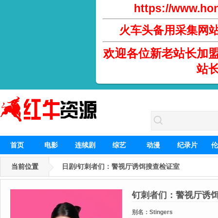
https://www.hon
火车头备用采集网
欢迎各位新老站长加
站
首页
电影
连续剧
综艺
动漫
纪录片
伦
当前位置
日剧/钉刺者们：警视厅诱饵搜查检证室
钉刺者们：警视厅诱
别名：
Stingers