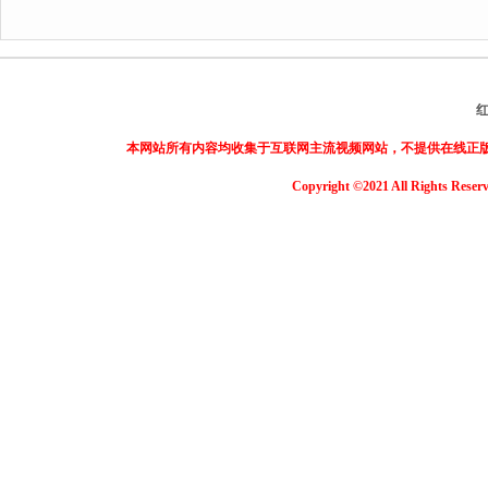
本网站所有内容均收集于互联网主流视频网站，不提供在线正
Copyright ©2021 All Rights Reser