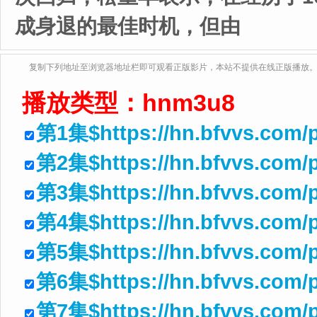
成身退的最佳时机，但由
复制下列地址至浏览器地址栏即可观看正版影片，本站不提供在线正版播放
播放类型：
hnm3u8
第1集$https://hn.bfvvs.com/
第2集$https://hn.bfvvs.com/
第3集$https://hn.bfvvs.com/p
第4集$https://hn.bfvvs.com/
第5集$https://hn.bfvvs.com/
第6集$https://hn.bfvvs.com
第7集$https://hn.bfvvs.com/